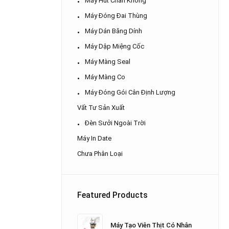
Máy Hút Chân Không
Máy Đóng Đai Thùng
Máy Dán Băng Dính
Máy Dập Miệng Cốc
Máy Màng Seal
Máy Màng Co
Máy Đóng Gói Cân Định Lượng
Vất Tư Sản Xuất
Đèn Sưởi Ngoài Trời
Máy In Date
Chưa Phân Loại
Featured Products
Máy Tạo Viên Thịt Có Nhân