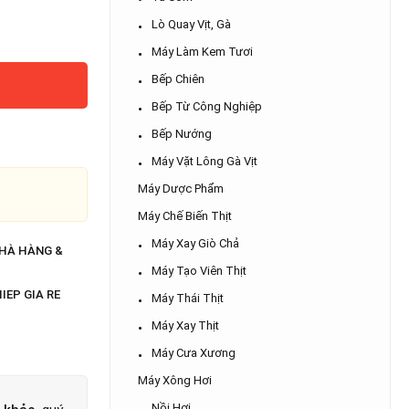
Lò Quay Vịt, Gà
Máy Làm Kem Tươi
Bếp Chiên
Bếp Từ Công Nghiệp
Bếp Nướng
Máy Vặt Lông Gà Vịt
Máy Dược Phẩm
Máy Chế Biến Thịt
Máy Xay Giò Chả
NHÀ HÀNG &
Máy Tạo Viên Thịt
IEP GIA RE
Máy Thái Thịt
Máy Xay Thịt
Máy Cưa Xương
Máy Xông Hơi
Nồi Hơi