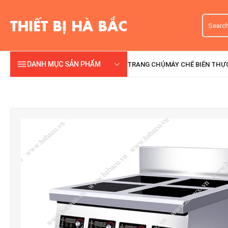
DANH MỤC SẢN PHẨM