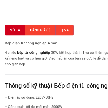
MÔ TẢ
ĐÁNH GIÁ (0)
Q & A
Bếp điện từ công nghiệp 4 mặt
4 chiếc
bếp từ công nghiệp
3KW kết hợp thành 1 và có thêm giá
kế riêng biệt và có hẹn giờ. Việc nấu ăn của bạn sẽ cực kì dễ d
cho gian bếp.
Thông số kỹ thuật Bếp điện từ công n
– Điện áp sử dụng: 220V/50Hz
– Công suất tối đa mỗi mặt: 3000W