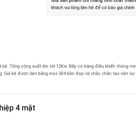
Giá sản phẩm chỉ mang tính chất tha
khách vui lòng liên hệ để có báo giá chính
 kệ. Tổng công suất lên tới 12Kw. Bếp có bảng điều khiển thông mi
àng. Giá kệ được làm bằng inox 304 bền đẹp và chắc chắn tạo nên sự
ghiệp 4 mặt