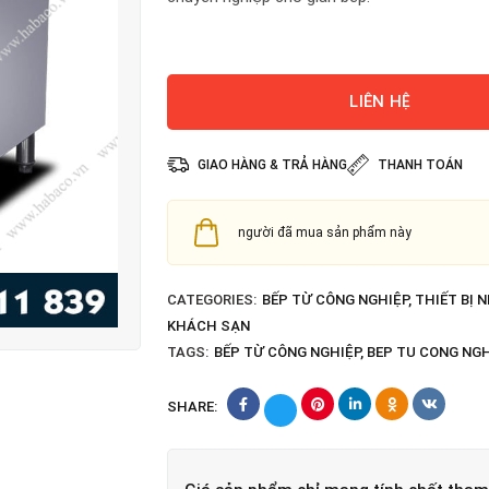
LIÊN HỆ
GIAO HÀNG & TRẢ HÀNG
THANH TOÁN
người đã mua sản phẩm này
CATEGORIES:
BẾP TỪ CÔNG NGHIỆP
,
THIẾT BỊ 
KHÁCH SẠN
TAGS:
BẾP TỪ CÔNG NGHIỆP
,
BEP TU CONG NGH
SHARE: