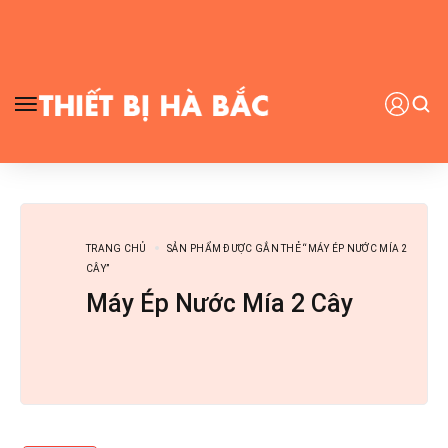
TRANG CHỦ
SẢN PHẨM ĐƯỢC GẮN THẺ “MÁY ÉP NƯỚC MÍA 2
CÂY”
Máy Ép Nước Mía 2 Cây