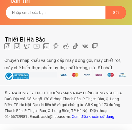
bản tin
Thiết Bị Hà Bắc
Chuyên nhập khẩu và cung cấp máy đóng gói, máy chiết rót,
máy chế biến thực phẩm uy tín, chất lượng, giá tốt nhất.
© 2024 CÔNG TY TNHH THƯƠNG MẠI VÀ XÂY DỰNG CÔNG NGHỆ HÀ
BẮC. Địa chỉ: Số 6 ngõ 170 đường Thạch Bàn, P. Thạch Bàn, Q. Long
Biên, TP. Hà Nội. Địa chỉ liên hệ và gửi chứng từ: Số 9 ngõ 170 đường
Thạch Bàn, P. Thạch Bàn, Q. Long Biên, TP. Hà Nội. Điện thoại:
02466739981 . Email: cskh@habaco.vn.
Xem điều khoản sử dụng