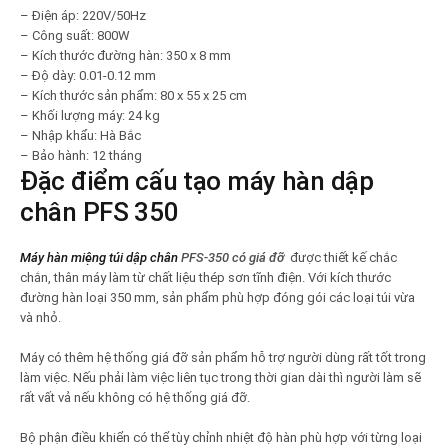
– Điện áp: 220V/50Hz
– Công suất: 800W
– Kích thước đường hàn: 350 x 8 mm
– Độ dày: 0.01-0.12 mm
– Kích thước sản phẩm: 80 x 55 x 25 cm
– Khối lượng máy: 24 kg
– Nhập khẩu: Hà Bắc
– Bảo hành: 12 tháng
Đặc điểm cấu tạo máy hàn dập
chân PFS 350
Máy hàn miệng túi dập chân
PFS-350 có giá đỡ
được thiết kế chắc
chắn, thân máy làm từ chất liệu thép sơn tĩnh điện. Với kích thước
đường hàn loại 350 mm, sản phẩm phù hợp đóng gói các loại túi vừa
và nhỏ.
Máy có thêm hệ thống giá đỡ sản phẩm hỗ trợ người dùng rất tốt trong
làm việc. Nếu phải làm việc liên tục trong thời gian dài thì người làm sẽ
rất vất vả nếu không có hệ thống giá đỡ.
Bộ phận điều khiển có thể tùy chỉnh nhiệt độ hàn phù hợp với từng loại