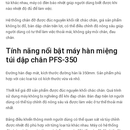
túi khác nhau, máy có đèn báo nhiệt giúp người dùng biết được khi
nào nhiệt độ đủ để làm việc.
Hệ thống chân đỡ được đúc nguyên khối rất chắc chắn, giá sản phẩm
không bị đổ, bàn dập chân tiện lợi, có thể điều chỉnh độ nông sâu giúp
người dùng có tư thế làm việc thoải mái, không gây mỏi chân, đau
chân.
Tính năng nổi bật máy hàn
miệng
túi dập chân PFS-350
Đường hàn đẹp mắt, kích thước đường hàn là 350mm. Sản phẩm phù
hợp với các loại túi có kích thước vừa và nhỏ.
Thiết kế giá đỡ sản phẩm được đúc nguyên khối chắc chắn. Quá trình
sử dụng máy không bị nghiêng đổ khi đạp chân. Bàn đạp tiện lợi người
dùng có thể tùy chỉnh độ nông sâu và được làm việc ở tư thế thoải mái
nhất.
Bảng điều khiển thông minh người dùng có thể quan sát và tùy chỉnh
được nhiệt độ phù hợp với từng loại túi khác nhau. Máy có hệ thống