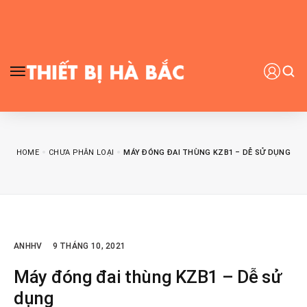
HOME
CHƯA PHÂN LOẠI
MÁY ĐÓNG ĐAI THÙNG KZB1 – DỄ SỬ DỤNG
ANHHV
9 THÁNG 10, 2021
Máy đóng đai thùng KZB1 – Dễ sử
dụng