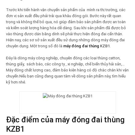
Trước khi tiến hành vận chuyển sản phẩm của mình ra thị trường, các
đơn vị sản xuất đều phải trải qua khâu đóng gói. Bước này rất quan
trọng và không thể bỏ qua, nó giúp đảm bảo sản phẩm được an toàn
và kiểm soát lượng hàng hóa dễ dàng. Sau khi sản phẩm đã được bỏ
vào thùng được dán băng dính sẽ phải thực hiện đóng đai cẩn thận.
Hiện nay, các sơ sở sản xuất đều sử dụng những dòng máy đóng đai
chuyên dụng. Một trong số đó là
máy đóng đai thùng
KZB1
.
Đây là dòng máy công nghiệp, chuyên đóng các loại thùng catton,
thùng giấy, sách báo, các công ty , xi nghiệp, chế biến thủy hải sản,…
Máy đóng chất lượng cao, đảm bảo kiện hàng có độ chắc chắn khi vận
chuyển.Nếu bạn cũng đang quan tâm về dòng sản phẩm này, tìm hiểu
kỹ hơn nhé.
Đặc điểm của máy đóng đai thùng
KZB1