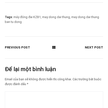
Tags:
máy đóng đai KZB1
,
may dong dai thung
,
may dong dai thung
ban tu dong
PREVIOUS POST
NEXT POST
Để lại một bình luận
Email của bạn sẽ không được hiển thị công khai.
Các trường bắt buộc
được đánh dấu
*