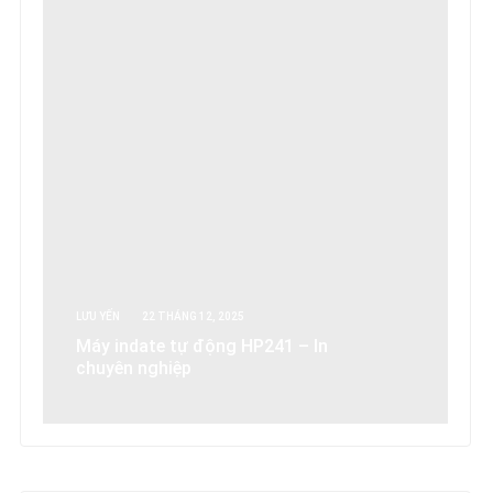
LƯU YẾN
22 THÁNG 12, 2025
Máy indate tự động HP241 – In
chuyên nghiệp