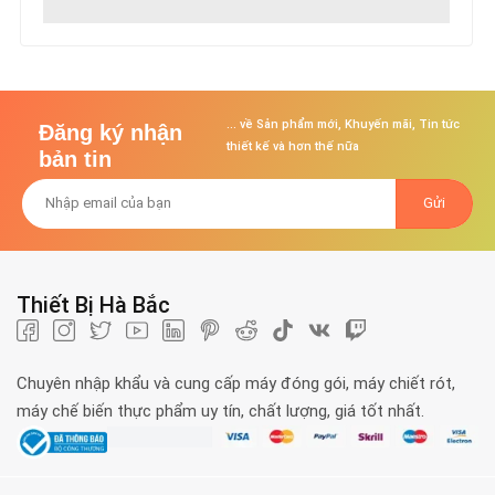
... về Sản phẩm mới, Khuyến mãi, Tin tức
Đăng ký nhận
thiết kế và hơn thế nữa
bản tin
Thiết Bị Hà Bắc
Chuyên nhập khẩu và cung cấp máy đóng gói, máy chiết rót,
máy chế biến thực phẩm uy tín, chất lượng, giá tốt nhất.