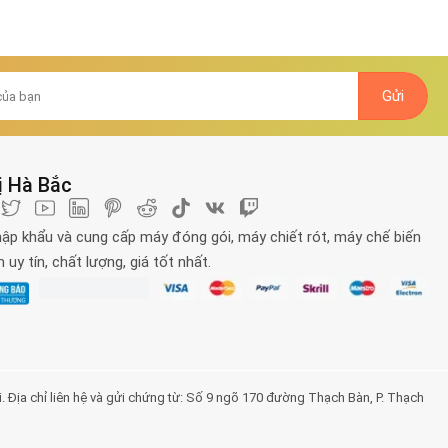
ị Hà Bắc
ập khẩu và cung cấp máy đóng gói, máy chiết rót, máy chế biến
uy tín, chất lượng, giá tốt nhất.
a chỉ liên hệ và gửi chứng từ: Số 9 ngõ 170 đường Thạch Bàn, P. Thạch