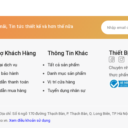
mãi, Tin tức thiết kế và hơn thế nữa
Thiết B
rợ Khách Hàng
Thông Tin Khác
Chuyên nh
thực phẩm 
Số 6 ngõ 170 đường Thạch Bàn, P. Thạch Bàn, Q. Long Biên, TP. Hà Nội. Đị
co.vn.
Xem điều khoản sử dụng