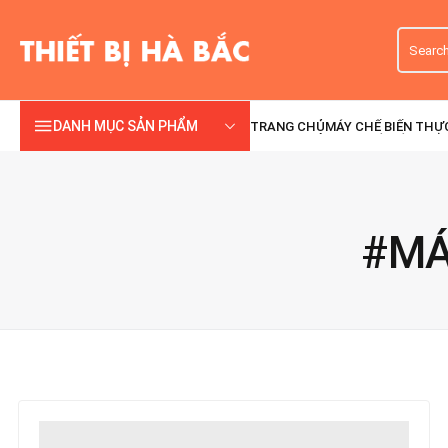
DANH MỤC SẢN PHẨM
#MÁ