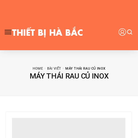
HOME
BÀI VIẾT
MÁY THÁI RAU CỦ INOX
MÁY THÁI RAU CỦ INOX