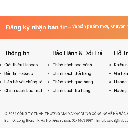
Đăng ký nhận bản tin
... về Sản phẩm mới, Khuyến 
Thông tin
Bảo Hành & Đổi Trả
Hỗ T
© 2024 CÔNG TY TNHH THƯƠNG MẠI VÀ XÂY DỰNG CÔNG NGHỆ HÀ BẮC. Địa chỉ: 
Bàn, Q. Long Biên, TP. Hà Nội. Điện thoại: 02466739981 . Email: cskh@haba