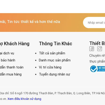
mãi, Tin tức thiết kế và hơn thế nữa
Thiết B
rợ Khách Hàng
Thông Tin Khác
Chuyên nh
thực phẩm 
Số 6 ngõ 170 đường Thạch Bàn, P. Thạch Bàn, Q. Long Biên, TP. Hà Nội. Đị
co.vn.
Xem điều khoản sử dụng