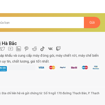
ị Hà Bắc
ập khẩu và cung cấp máy đóng gói, máy chiết rót, máy chế biến
uy tín, chất lượng, giá tốt nhất.
a chỉ liên hệ và gửi chứng từ: Số 9 ngõ 170 đường Thạch Bàn, P. Thạch