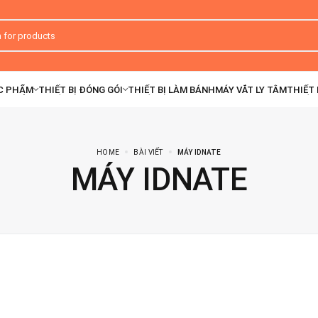
HOME
BÀI VIẾT
MÁY IDNATE
MÁY IDNATE