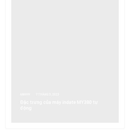
ANHHV
7 THÁNG 3, 2023
Đặc trưng của máy indate MY380 tự
động