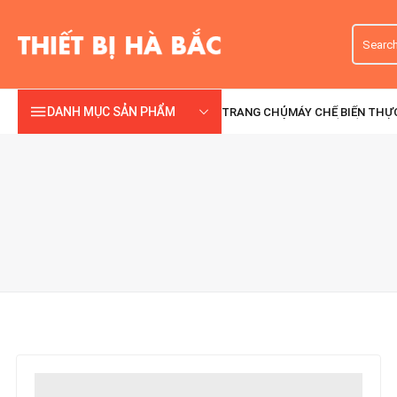
DANH MỤC SẢN PHẨM