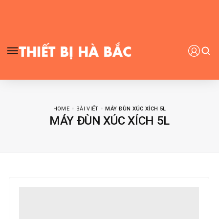
HOME
BÀI VIẾT
MÁY ĐÙN XÚC XÍCH 5L
MÁY ĐÙN XÚC XÍCH 5L