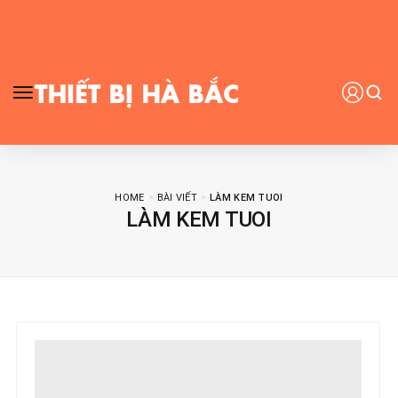
HOME
BÀI VIẾT
LÀM KEM TUOI
LÀM KEM TUOI