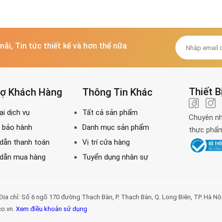
mãi, Tin tức thiết kế và hơn thế nữa
Thiết B
rợ Khách Hàng
Thông Tin Khác
Chuyên nh
thực phẩm 
Số 6 ngõ 170 đường Thạch Bàn, P. Thạch Bàn, Q. Long Biên, TP. Hà Nội. Đị
co.vn.
Xem điều khoản sử dụng