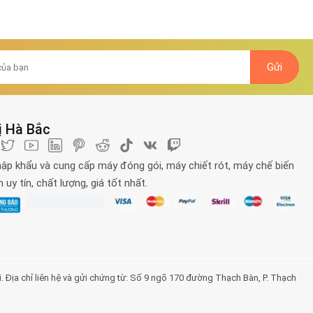
ị Hà Bắc
ập khẩu và cung cấp máy đóng gói, máy chiết rót, máy chế biến
uy tín, chất lượng, giá tốt nhất.
a chỉ liên hệ và gửi chứng từ: Số 9 ngõ 170 đường Thạch Bàn, P. Thạch