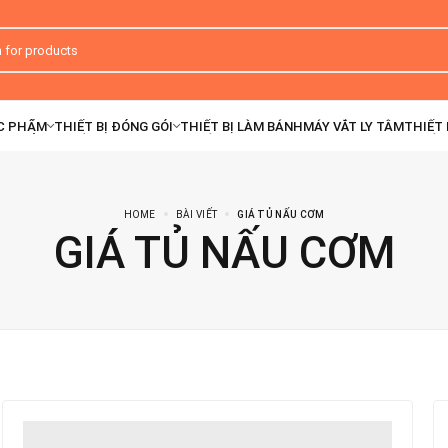
HOME
BÀI VIẾT
GIÁ TỦ NẤU CƠM
GIÁ TỦ NẤU CƠM