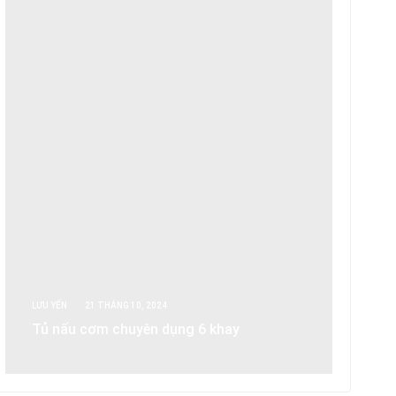
LƯU YẾN
21 THÁNG 10, 2024
Tủ nấu cơm chuyên dụng 6 khay