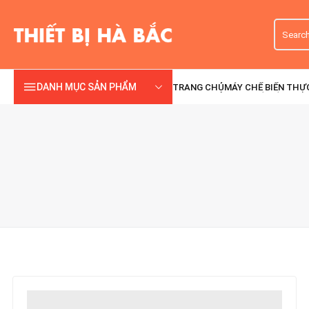
DANH MỤC SẢN PHẨM