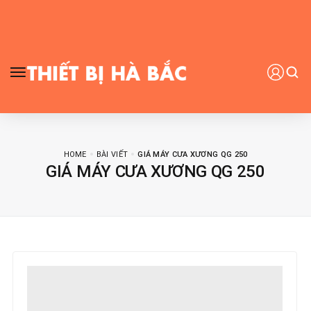
HOME
BÀI VIẾT
GIÁ MÁY CƯA XƯƠNG QG 250
GIÁ MÁY CƯA XƯƠNG QG 250