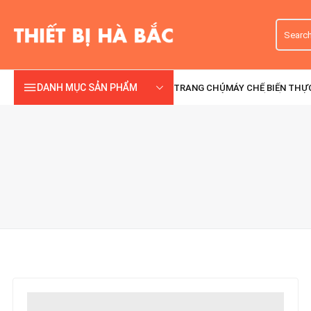
DANH MỤC SẢN PHẨM