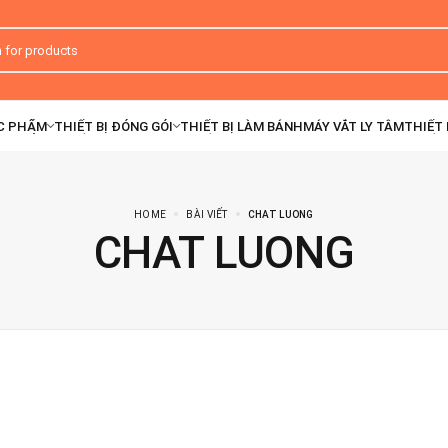
HOME
BÀI VIẾT
CHAT LUONG
CHAT LUONG