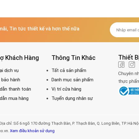
mãi, Tin tức thiết kế và hơn thế nữa
Thiết B
rợ Khách Hàng
Thông Tin Khác
Chuyên nh
thực phẩm 
Số 6 ngõ 170 đường Thạch Bàn, P. Thạch Bàn, Q. Long Biên, TP. Hà Nội. Đị
co.vn.
Xem điều khoản sử dụng