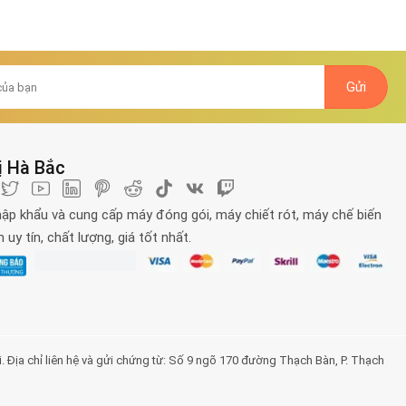
ị Hà Bắc
ập khẩu và cung cấp máy đóng gói, máy chiết rót, máy chế biến
uy tín, chất lượng, giá tốt nhất.
a chỉ liên hệ và gửi chứng từ: Số 9 ngõ 170 đường Thạch Bàn, P. Thạch