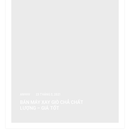
ANHHV
23 THÁNG 3, 2021
BÁN MÁY XAY GIÒ CHẢ CHẤT
LƯỢNG – GIÁ TỐT