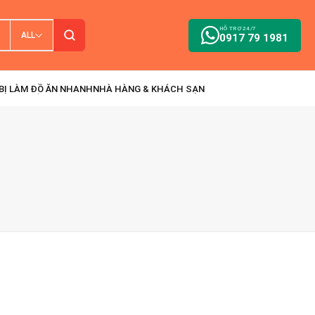
HỖ TRỢ 24/7
ALL
0917 79 1981