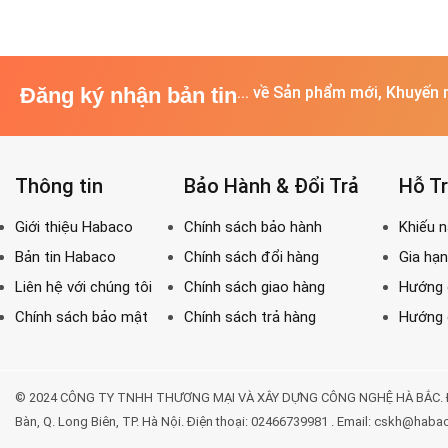
Đăng ký nhận bản tin
... về Sản phẩm mới, Khuyến 
Thông tin
Bảo Hành & Đổi Trả
Hỗ T
© 2024 CÔNG TY TNHH THƯƠNG MẠI VÀ XÂY DỰNG CÔNG NGHỆ HÀ BẮC. Địa chỉ: 
Bàn, Q. Long Biên, TP. Hà Nội. Điện thoại: 02466739981 . Email: cskh@haba