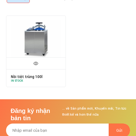
Nồi tiệt trùng 100l
IN STOCK
... về Sản phẩm mới, Khuyến mãi, Tin tức
Đăng ký nhận
thiết kế và hơn thế nữa
bản tin