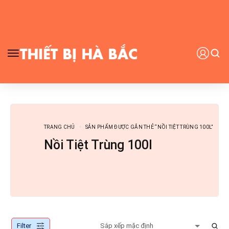
TRANG CHỦ
SẢN PHẨM ĐƯỢC GẮN THẺ “NỒI TIỆT TRÙNG 100L”
Nồi Tiệt Trùng 100l
Filter