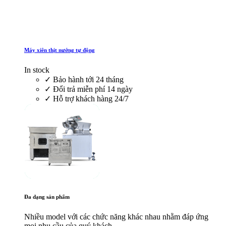
Máy xiên thịt nướng tự động
In stock
✓
Bảo hành tới 24 tháng
✓
Đổi trả miễn phí 14 ngày
✓
Hỗ trợ khách hàng 24/7
Đa dạng sản phẩm
Nhiều model với các chức năng khác nhau nhằm đáp ứng
mọi nhu cầu của quý khách.