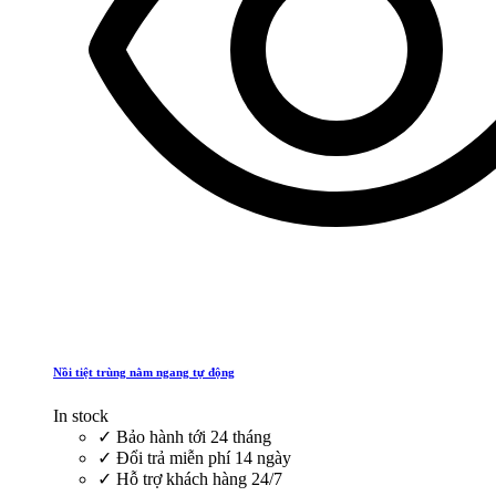
Nồi tiệt trùng nằm ngang tự động
In stock
✓
Bảo hành tới 24 tháng
✓
Đổi trả miễn phí 14 ngày
✓
Hỗ trợ khách hàng 24/7