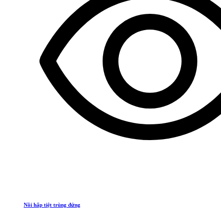
Nồi hấp tiệt trùng đứng