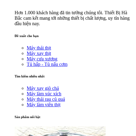
Hơn 1.000 khách hàng đã tin tưởng chúng tôi. Thiết Bị Hà
Bắc cam kết mang tới những thiết bị chất lượng, uy tín hàng
đầu hiện nay.
Đề xuất cho bạn
Máy thái thịt
Máy xay thịt
Máy cưa xương
Tủ hấp - Tủ nấu cơm
Tìm kiếm nhiều nhất
Máy xay giò chả
Máy làm xúc xích
Máy thái rau củ quả
Máy làm viên thịt
Sản phẩm nổi bật