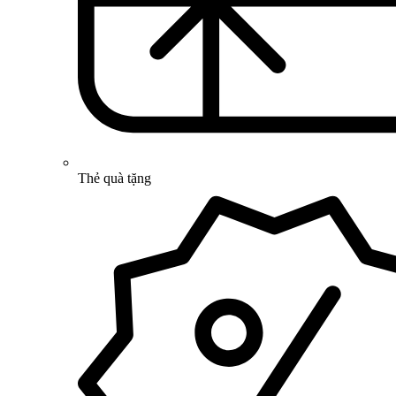
Thẻ quà tặng