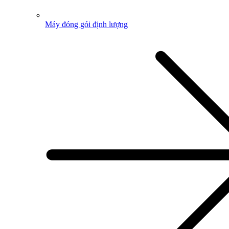
Máy đóng gói định lượng