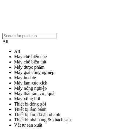
All
All
Máy chế biến chè
Máy chế biến thịt
Máy dược phẩm
Máy giặt công nghiệp
Máy in date
Máy làm xúc xích
Máy nông nghiệp
Máy thái rau, củ , quả
Máy xông hơi
Thiết bị đóng gói
Thiết bị làm bánh
Thiết bị làm đồ ăn nhanh
Thiết bị nhà hàng & khách sạn
Vất tư sản xuất