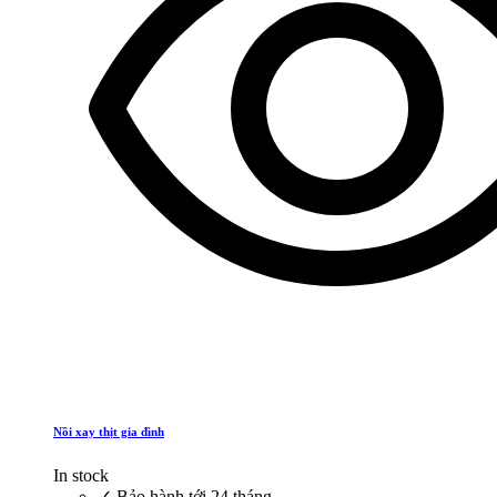
Nồi xay thịt gia đình
In stock
✓
Bảo hành tới 24 tháng