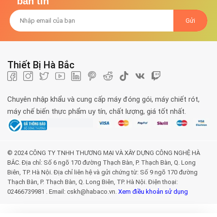
bản tin
Thiết Bị Hà Bắc
Chuyên nhập khẩu và cung cấp máy đóng gói, máy chiết rót,
máy chế biến thực phẩm uy tín, chất lượng, giá tốt nhất.
© 2024 CÔNG TY TNHH THƯƠNG MẠI VÀ XÂY DỰNG CÔNG NGHỆ HÀ
BẮC. Địa chỉ: Số 6 ngõ 170 đường Thạch Bàn, P. Thạch Bàn, Q. Long
Biên, TP. Hà Nội. Địa chỉ liên hệ và gửi chứng từ: Số 9 ngõ 170 đường
Thạch Bàn, P. Thạch Bàn, Q. Long Biên, TP. Hà Nội. Điện thoại:
02466739981 . Email: cskh@habaco.vn.
Xem điều khoản sử dụng