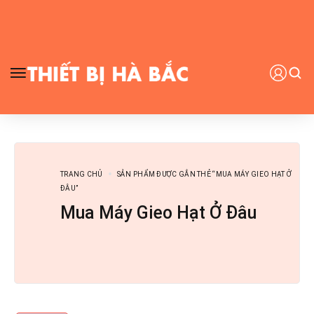
TRANG CHỦ
SẢN PHẨM ĐƯỢC GẮN THẺ “MUA MÁY GIEO HẠT Ở
ĐÂU”
Mua Máy Gieo Hạt Ở Đâu