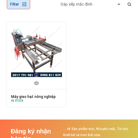
Filter
Máy gieo hạt nông nghiệp
IN STOCK
... về Sản phẩm mới, Khuyến mãi, Tin tức
Đăng ký nhận
thiết kế và hơn thế nữa