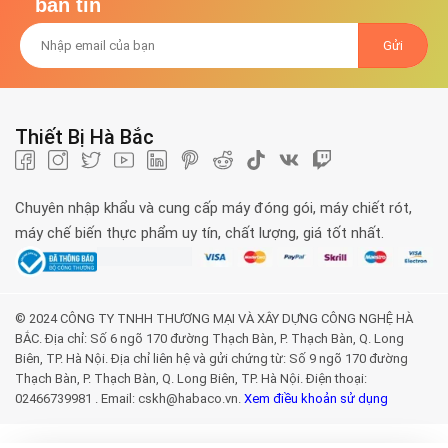
bản tin
Thiết Bị Hà Bắc
Chuyên nhập khẩu và cung cấp máy đóng gói, máy chiết rót,
máy chế biến thực phẩm uy tín, chất lượng, giá tốt nhất.
© 2024 CÔNG TY TNHH THƯƠNG MẠI VÀ XÂY DỰNG CÔNG NGHỆ HÀ
BẮC. Địa chỉ: Số 6 ngõ 170 đường Thạch Bàn, P. Thạch Bàn, Q. Long
Biên, TP. Hà Nội. Địa chỉ liên hệ và gửi chứng từ: Số 9 ngõ 170 đường
Thạch Bàn, P. Thạch Bàn, Q. Long Biên, TP. Hà Nội. Điện thoại:
02466739981 . Email: cskh@habaco.vn.
Xem điều khoản sử dụng