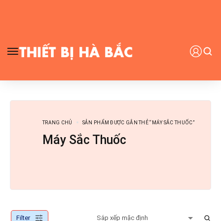
TRANG CHỦ
SẢN PHẨM ĐƯỢC GẮN THẺ “MÁY SẮC THUỐC”
Máy Sắc Thuốc
Filter