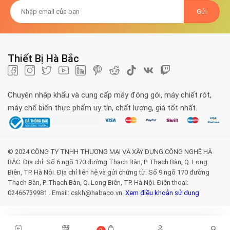
Thiết Bị Hà Bắc
Chuyên nhập khẩu và cung cấp máy đóng gói, máy chiết rót,
máy chế biến thực phẩm uy tín, chất lượng, giá tốt nhất.
© 2024 CÔNG TY TNHH THƯƠNG MẠI VÀ XÂY DỰNG CÔNG NGHỆ HÀ
BẮC. Địa chỉ: Số 6 ngõ 170 đường Thạch Bàn, P. Thạch Bàn, Q. Long
Biên, TP. Hà Nội. Địa chỉ liên hệ và gửi chứng từ: Số 9 ngõ 170 đường
Thạch Bàn, P. Thạch Bàn, Q. Long Biên, TP. Hà Nội. Điện thoại:
02466739981 . Email: cskh@habaco.vn.
Xem điều khoản sử dụng