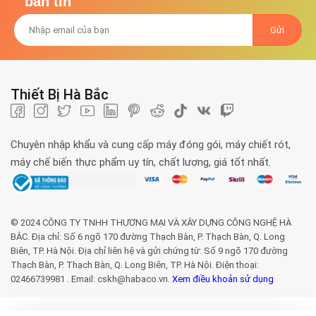
bản tin
Thiết Bị Hà Bắc
Chuyên nhập khẩu và cung cấp máy đóng gói, máy chiết rót,
máy chế biến thực phẩm uy tín, chất lượng, giá tốt nhất.
© 2024 CÔNG TY TNHH THƯƠNG MẠI VÀ XÂY DỰNG CÔNG NGHỆ HÀ
BẮC. Địa chỉ: Số 6 ngõ 170 đường Thạch Bàn, P. Thạch Bàn, Q. Long
Biên, TP. Hà Nội. Địa chỉ liên hệ và gửi chứng từ: Số 9 ngõ 170 đường
Thạch Bàn, P. Thạch Bàn, Q. Long Biên, TP. Hà Nội. Điện thoại:
02466739981 . Email: cskh@habaco.vn.
Xem điều khoản sử dụng