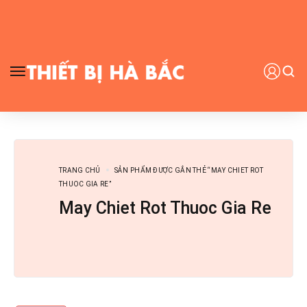
TRANG CHỦ
SẢN PHẨM ĐƯỢC GẮN THẺ “MAY CHIET ROT
THUOC GIA RE”
May Chiet Rot Thuoc Gia Re