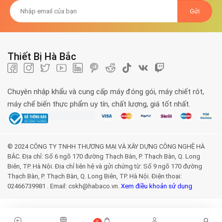
Thiết Bị Hà Bắc
Chuyên nhập khẩu và cung cấp máy đóng gói, máy chiết rót,
máy chế biến thực phẩm uy tín, chất lượng, giá tốt nhất.
© 2024 CÔNG TY TNHH THƯƠNG MẠI VÀ XÂY DỰNG CÔNG NGHỆ HÀ
BẮC. Địa chỉ: Số 6 ngõ 170 đường Thạch Bàn, P. Thạch Bàn, Q. Long
Biên, TP. Hà Nội. Địa chỉ liên hệ và gửi chứng từ: Số 9 ngõ 170 đường
Thạch Bàn, P. Thạch Bàn, Q. Long Biên, TP. Hà Nội. Điện thoại:
02466739981 . Email: cskh@habaco.vn.
Xem điều khoản sử dụng