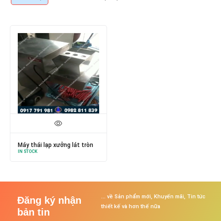
Máy thái lạp xưởng lát tròn
IN STOCK
... về Sản phẩm mới, Khuyến mãi, Tin tức
Đăng ký nhận
thiết kế và hơn thế nữa
bản tin