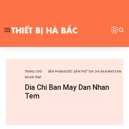
TRANG CHỦ
SẢN PHẨM ĐƯỢC GẮN THẺ “DIA CHI BAN MAY DAN
NHAN TEM”
Dia Chi Ban May Dan Nhan
Tem