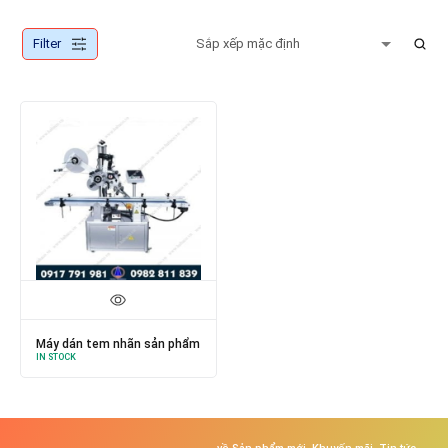
Filter
Máy dán tem nhãn sản phẩm
IN STOCK