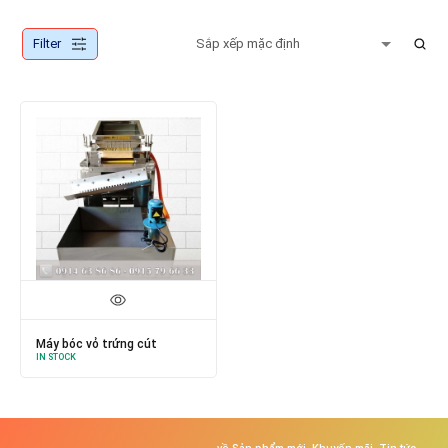
Filter
Máy bóc vỏ trứng cút
IN STOCK