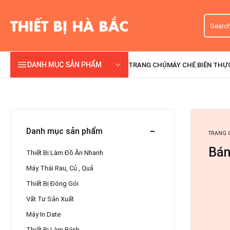
DANH MỤC SẢN PHẨM
Danh mục sản phẩm
TRANG 
Bán
Thiết Bị Làm Đồ Ăn Nhanh
Máy Thái Rau, Củ , Quả
Thiết Bị Đóng Gói
Vất Tư Sản Xuất
Máy In Date
Thiết Bị Làm Bánh