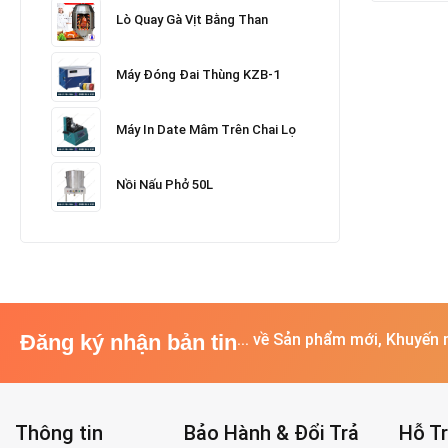
Lò Quay Gà Vịt Bằng Than
Máy Đóng Đai Thùng KZB-1
Máy In Date Mâm Trên Chai Lọ
Nồi Nấu Phở 50L
Đăng ký nhận bản tin
... về Sản phẩm mới, Khuyến 
Thông tin
Bảo Hành & Đổi Trả
Hỗ T