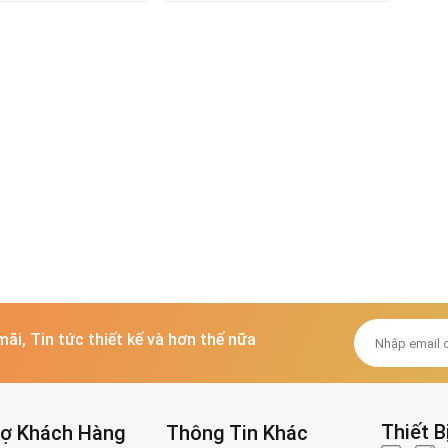
mãi, Tin tức thiết kế và hơn thế nữa
Thiết B
rợ Khách Hàng
Thông Tin Khác