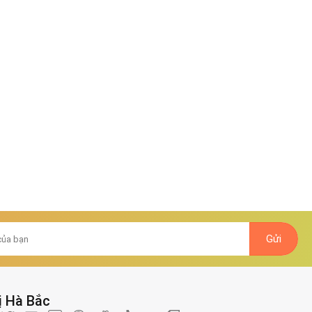
ị Hà Bắc