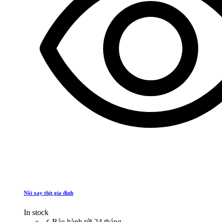
Nồi xay thịt gia đình
In stock
✓
Bảo hành tới 24 tháng