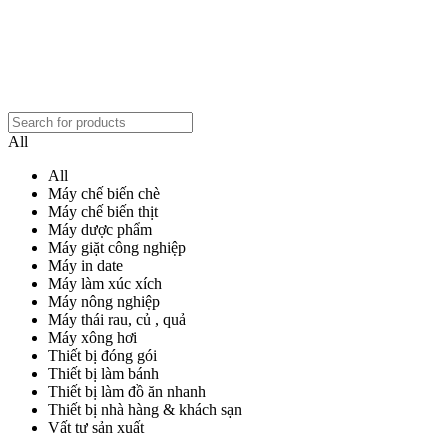
All
All
Máy chế biến chè
Máy chế biến thịt
Máy dược phẩm
Máy giặt công nghiệp
Máy in date
Máy làm xúc xích
Máy nông nghiệp
Máy thái rau, củ , quả
Máy xông hơi
Thiết bị đóng gói
Thiết bị làm bánh
Thiết bị làm đồ ăn nhanh
Thiết bị nhà hàng & khách sạn
Vất tư sản xuất