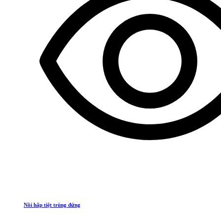
Nồi hấp tiệt trùng đứng