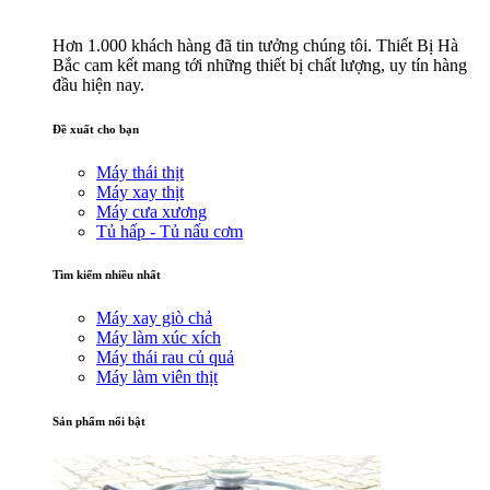
Hơn 1.000 khách hàng đã tin tưởng chúng tôi. Thiết Bị Hà
Bắc cam kết mang tới những thiết bị chất lượng, uy tín hàng
đầu hiện nay.
Đề xuất cho bạn
Máy thái thịt
Máy xay thịt
Máy cưa xương
Tủ hấp - Tủ nấu cơm
Tìm kiếm nhiều nhất
Máy xay giò chả
Máy làm xúc xích
Máy thái rau củ quả
Máy làm viên thịt
Sản phẩm nổi bật