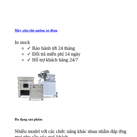
Máy xiên thịt nướng tự động
In stock
✓
Bảo hành tới 24 tháng
✓
Đổi trả miễn phí 14 ngày
✓
Hỗ trợ khách hàng 24/7
Đa dạng sản phẩm
Nhiều model với các chức năng khác nhau nhằm đáp ứng
mọi nhu cầu của quý khách.