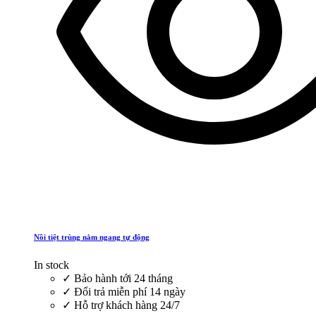
Nồi tiệt trùng nằm ngang tự động
In stock
✓
Bảo hành tới 24 tháng
✓
Đổi trả miễn phí 14 ngày
✓
Hỗ trợ khách hàng 24/7