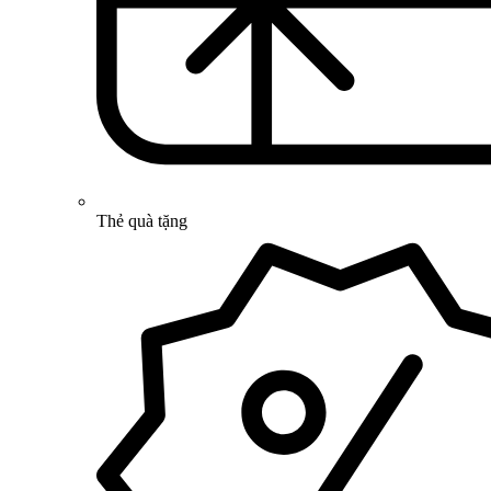
Thẻ quà tặng