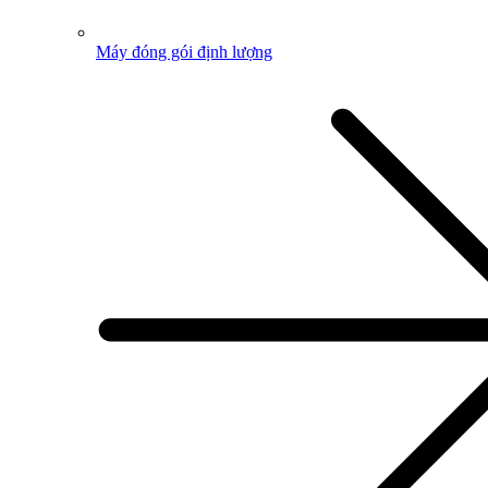
Máy đóng gói định lượng